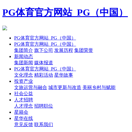
PG体育官方网站_PG（中国）
PG体育官方网站_PG（中国）
PG体育官方网站_PG（中国）
集团简介
旗下公司
发展历程
集团荣誉
新闻动态
集团新闻
媒体报道
PG体育官方网站_PG（中国）
文化理念
精彩活动
星华故事
投资产业
文旅运营与融合
城市更新与改造
美丽乡村与赋能
社会公益
人才招聘
人才理念
招聘职位
星籍会
星华在线
意见反馈
联系我们