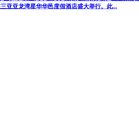
三亚亚龙湾星华华邑度假酒店盛大举行。此...