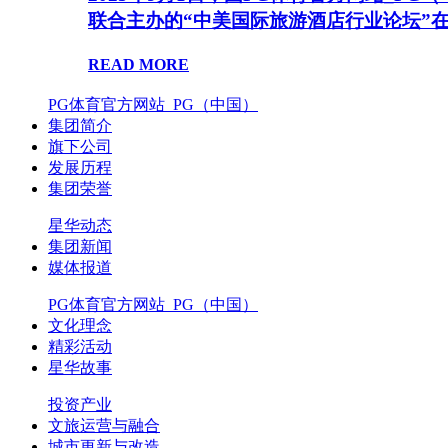
联合主办的“中美国际旅游酒店行业论坛”在
READ MORE
PG体育官方网站_PG（中国）
集团简介
旗下公司
发展历程
集团荣誉
星华动态
集团新闻
媒体报道
PG体育官方网站_PG（中国）
文化理念
精彩活动
星华故事
投资产业
文旅运营与融合
城市更新与改造