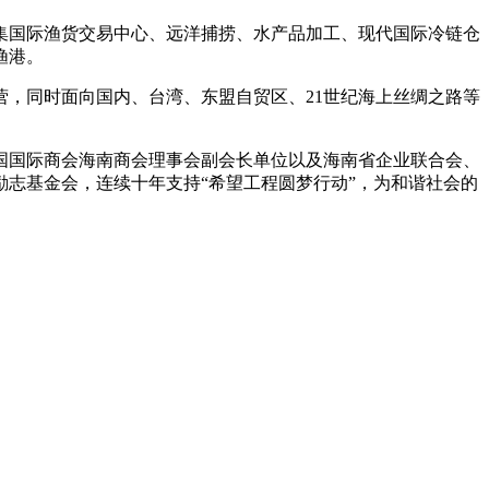
成集国际渔货交易中心、远洋捕捞、水产品加工、现代国际冷链仓
渔港。
，同时面向国内、台湾、东盟自贸区、21世纪海上丝绸之路等
国国际商会海南商会理事会副会长单位以及海南省企业联合会、
志基金会，连续十年支持“希望工程圆梦行动”，为和谐社会的