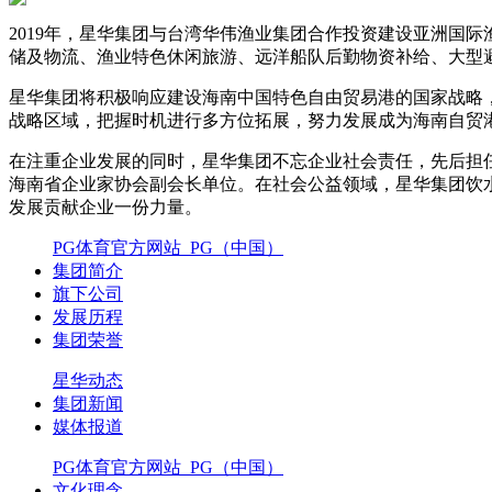
2019年，星华集团与台湾华伟渔业集团合作投资建设亚洲国
储及物流、渔业特色休闲旅游、远洋船队后勤物资补给、大型
星华集团将积极响应建设海南中国特色自由贸易港的国家战略
战略区域，把握时机进行多方位拓展，努力发展成为海南自贸
在注重企业发展的同时，星华集团不忘企业社会责任，先后担
海南省企业家协会副会长单位。在社会公益领域，星华集团饮
发展贡献企业一份力量。
PG体育官方网站_PG（中国）
集团简介
旗下公司
发展历程
集团荣誉
星华动态
集团新闻
媒体报道
PG体育官方网站_PG（中国）
文化理念