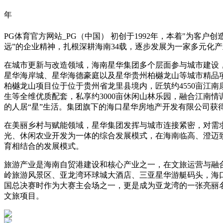
年
PG体育官方网站_PG（中国） 初创于1992年，本着"为
远”的企业精神，扎根深耕海南34载，逐步发展为一家多元化
在城市更新与改造领域，海南星华集团多个层面参与城市建设
星华海岸城、星华海德豪庭以及星华贵州柏樾龙山等城市精品
柏樾龙山项目位于位于贵州省龙里县境内，匠筑约4550亩江
生等全维优质配套，私享约3000亩休闲山林乐园，融合江南
的人居“星”生活。集团旗下的海口星华房地产开发有限公司获得
在美丽乡村与赋能领域，星华集团发挥与城市连接紧密，对需
光、休闲农业开发为一体的综合发展模式，在海南临高、澄迈
育相结合的发展模式。
旅游产业是海南自贸港建设和核心产业之一，在文旅运营与融
岭旅游风景区、亚龙湾环球城大酒店、三亚星华游艇码头，海口
国总决赛时作为大赛主会场之一，更是成为亚龙湾的一张亮丽
文旅项目。