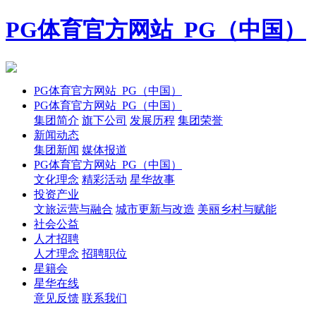
PG体育官方网站_PG（中国）
PG体育官方网站_PG（中国）
PG体育官方网站_PG（中国）
集团简介
旗下公司
发展历程
集团荣誉
新闻动态
集团新闻
媒体报道
PG体育官方网站_PG（中国）
文化理念
精彩活动
星华故事
投资产业
文旅运营与融合
城市更新与改造
美丽乡村与赋能
社会公益
人才招聘
人才理念
招聘职位
星籍会
星华在线
意见反馈
联系我们