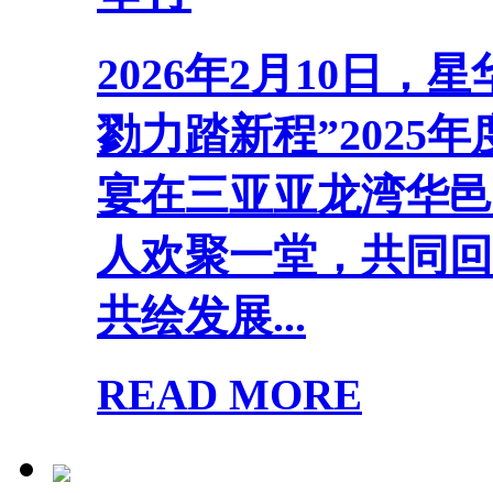
2026年2月10日
勠力踏新程”2025
宴在三亚亚龙湾华邑
人欢聚一堂，共同回
共绘发展...
READ MORE