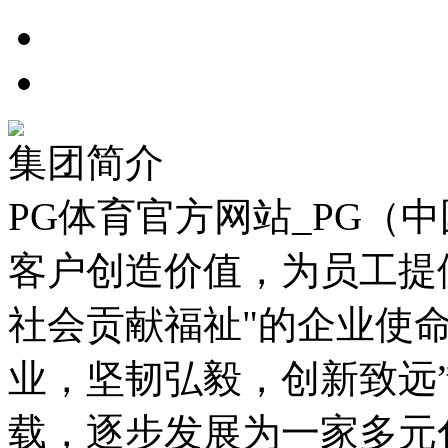
集团简介
PG体育官方网站_PG（中
客户创造价值，为员工提
社会贡献福祉"的企业使
业，坚韧弘毅，创新致远
载，逐步发展为一家多元