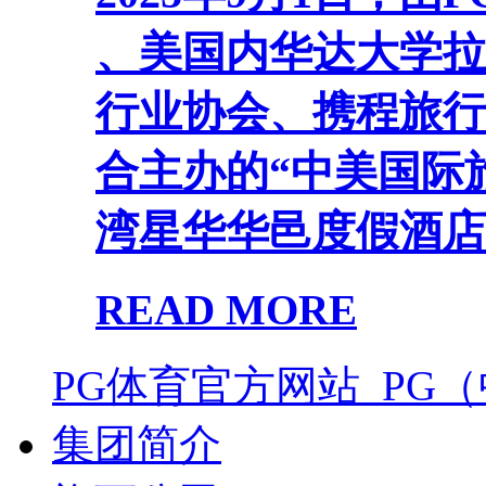
、美国内华达大学拉
行业协会、携程旅行
合主办的“中美国际
湾星华华邑度假酒店盛
READ MORE
PG体育官方网站_PG
集团简介