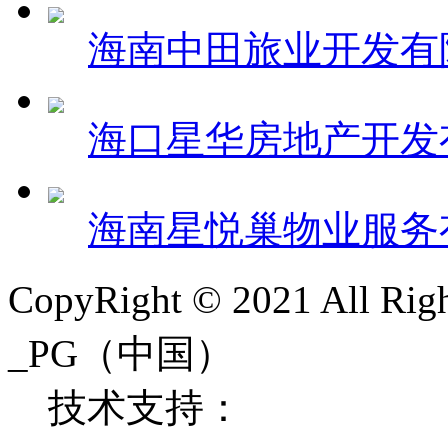
海南中田旅业开发有
海口星华房地产开发
海南星悦巢物业服务
CopyRight © 2021 All
_PG（中国）
技术支持：