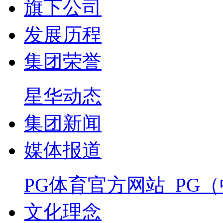
旗下公司
发展历程
集团荣誉
星华动态
集团新闻
媒体报道
PG体育官方网站_PG
文化理念