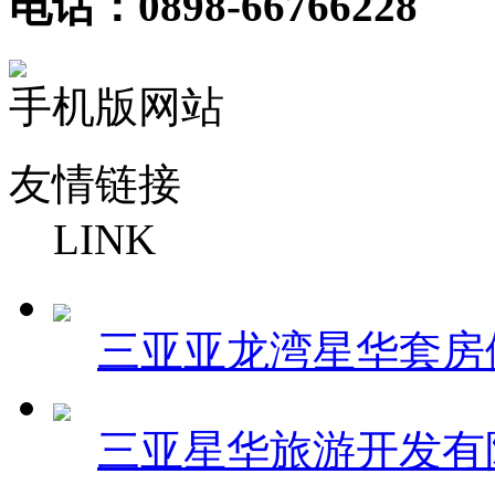
电话：0898-66766228
手机版网站
友情链接
LINK
三亚亚龙湾星华套房
三亚星华旅游开发有