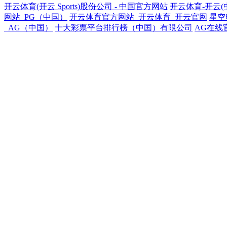
开云体育(开云 Sports)股份公司 - 中国官方网站
开云体育-开云(
网站_PG（中国）
开云体育官方网站_开云体育_开云官网
星空
_AG（中国）
十大彩票平台排行榜（中国）有限公司
AG在线