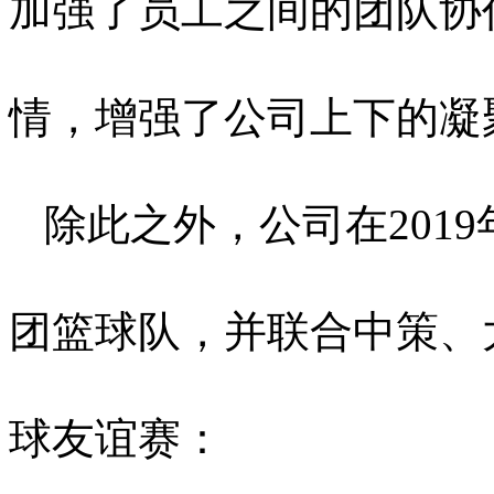
加强了员工之间的团队协
情，增强了公司上下的凝
除此之外，公司在201
团篮球队，并联合中策、
球友谊赛：