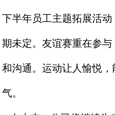
下半年员工主题拓展活动
期未定。友谊赛重在参与
和沟通。运动让人愉悦，
气。