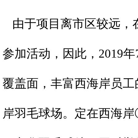
由于项目离市区较远，
参加活动，因此，2019
覆盖面，丰富西海岸员工
岸羽毛球场。定在西海岸