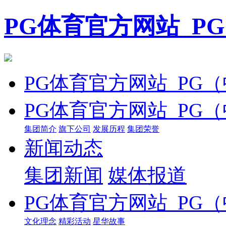
PG体育官方网站_P
PG体育官方网站_PG
PG体育官方网站_PG
集团简介
旗下公司
发展历程
集团荣誉
新闻动态
集团新闻
媒体报道
PG体育官方网站_PG
文化理念
精彩活动
星华故事