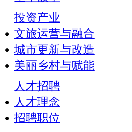
投资产业
文旅运营与融合
城市更新与改造
美丽乡村与赋能
人才招聘
人才理念
招聘职位