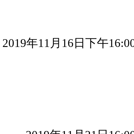
2019年11月16日下午1