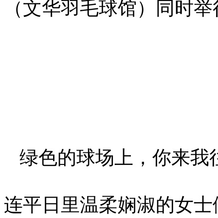
（文华羽毛球馆）同时举
绿色的球场上，你来我
连平日里温柔娴淑的女士